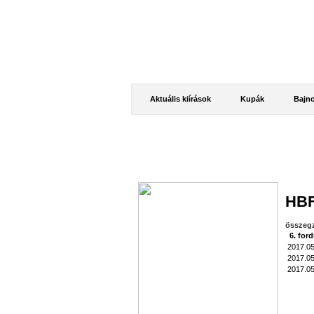
Aktuális kiírások
Kupák
Bajn
Hírdetések
HBF
összeg
6. for
2017.05
2017.05
2017.05