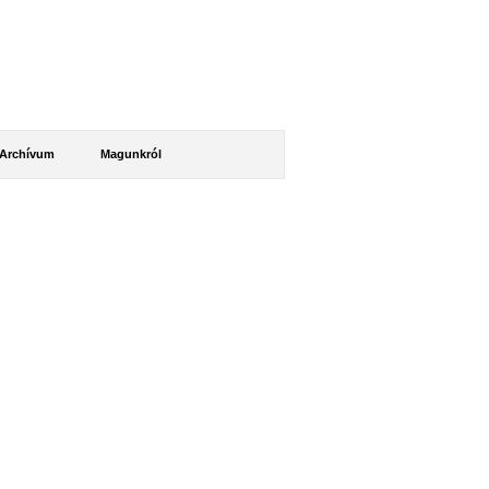
Archívum
Magunkról
Naptár