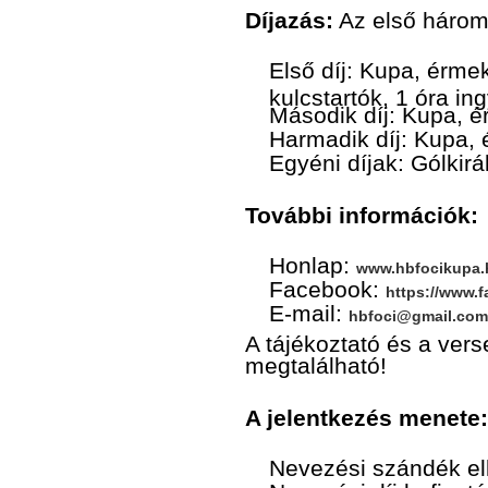
Díjazás:
Az első három 
Első díj: Kupa, érmek
kulcstartók, 1 óra i
Második díj: Kupa, é
Harmadik díj: Kupa, 
Egyéni díjak: Gólkirá
További információk:
Honlap:
www.hbfocikupa.
Facebook:
https://www.
E-mail:
hbfoci@gmail.com
A tájékoztató és a ver
megtalálható!
A jelentkezés menete:
Nevezési szándék e