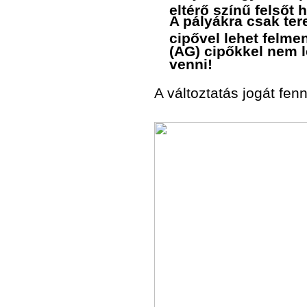
eltérő színű felsőt
A pályákra csak ter
cipővel lehet felm
(AG) cipőkkel nem 
venni!
A változtatás jogát fenn