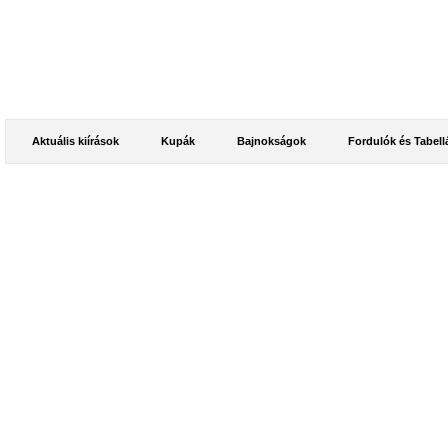
Aktuális kiírások
Kupák
Bajnokságok
Fordulók és Tabell