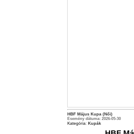
HBF Május Kupa (Női)
Esemény dátuma:
2026-05-30
Kategória:
Kupák
HBF Máj