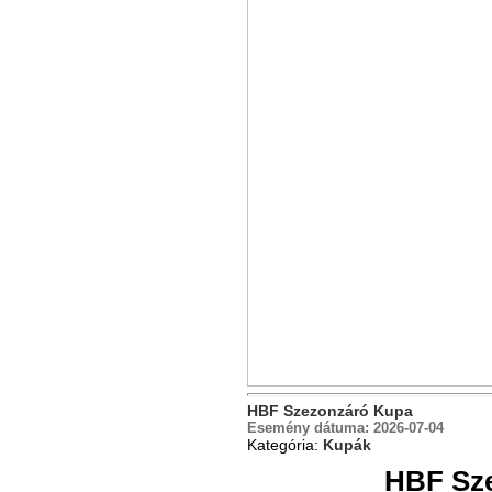
HBF Szezonzáró Kupa
Esemény dátuma:
2026-07-04
Kategória:
Kupák
HBF Sz