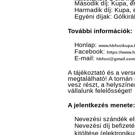
Második díj: Kupa, é
Harmadik díj: Kupa, 
Egyéni díjak: Gólkirá
További információk:
Honlap:
www.hbfocikupa.
Facebook:
https://www.
E-mail:
hbfoci@gmail.com
A tájékoztató és a ver
megtalálható! A tornán
vesz részt, a helyszín
vállalunk felelősséget!
A jelentkezés menete:
Nevezési szándék e
Nevezési díj befizeté
kitöltése (elektronik