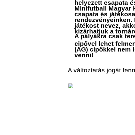
helyezett csapata és
Minifutball Magyar 
csapata és játékosa
rendezvényeinken. 
játékost nevez, akko
kizárhatjuk a tornár
A pályákra csak ter
cipővel lehet felm
(AG) cipőkkel nem 
venni!
A változtatás jogát fenn